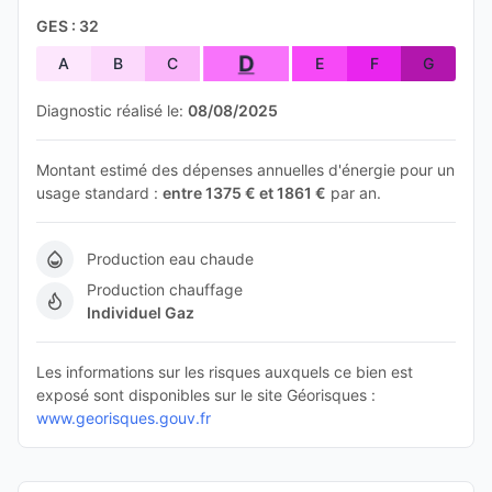
GES : 32
D
A
B
C
E
F
G
Diagnostic réalisé le:
08/08/2025
Montant estimé des dépenses annuelles d'énergie pour un
usage standard :
entre 1375 € et 1861 €
par an.
Production eau chaude
Production chauffage
Individuel Gaz
Les informations sur les risques auxquels ce bien est
exposé sont disponibles sur le site Géorisques :
www.georisques.gouv.fr