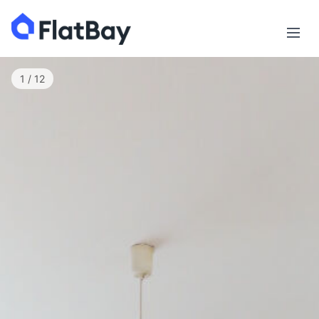
1 / 12