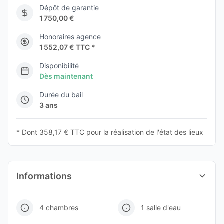
Dépôt de garantie
1 750,00 €
Honoraires agence
1 552,07 € TTC *
Disponibilité
Dès maintenant
Durée du bail
3 ans
* Dont 358,17 € TTC pour la réalisation de l'état des lieux
Informations
4 chambres
1 salle d'eau