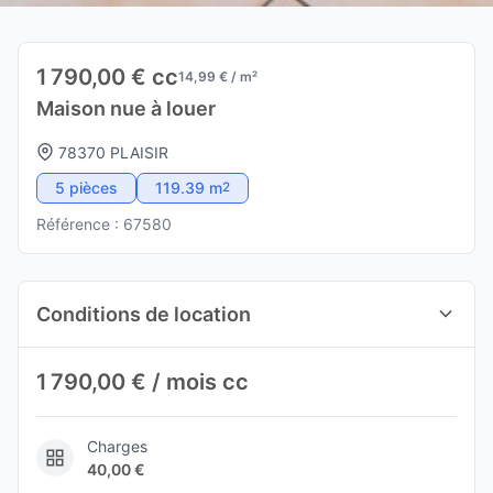
1 790,00 € cc
14,99 € / m²
Maison nue à louer
78370 PLAISIR
5 pièces
119.39 m
2
Référence : 67580
Conditions de location
1 790,00 € / mois cc
Charges
40,00 €